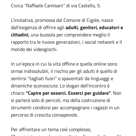
Civica “Raffaele Camisani” di via Castello, 5.
L’iniziativa, promossa dal Comune di Cigole, nasce
dall'esigenza di offrire agli
adulti, genitori, educatori e
cittadini,
una bussola per comprendere meglio il
rapporto tra le nuove generazioni, i social network e il
mondo dei videogiochi.
In un’epoca in cui la vita offline e quella online sono
ormai indissolubili, il rischio per gli adulti è quello di
sentirsi "tagliati fuori" o spaventati da linguaggi e
dinamiche sconosciute. Lo slogan dell’incontro è
chiaro:
“Capire per esserci. Esserci per guidare”
. Non
si parlerà solo di pericoli, ma della costruzione di
strumenti condivisi per accompagnare i ragazzi in un
percorso di crescita consapevole.
Per affrontare un tema così complesso,