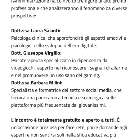
l’Amministrazione ha coinvolto tre figure di alto profilo
professionale che analizzeranno il fenomeno da diverse
prospettive:
Dott.ssa Laura Salanti:
Psicologa clinica, che approfondirà gli aspetti emotivi e
psicologici dello sviluppo nell'era digitale.
Dott. Giuseppe Virgilio:
Psicoterapeuta specializzato in dipendenza da
videogiochi, esperto nel riconoscere i segnali di allarme
e nel promuovere un uso sano del gaming.
Dott.ssa Barbara Milini:
Specialista e formatrice del settore social media, che
fornirà una panoramica tecnica e sociologica sulle
piattaforme più frequentate dai giovanissimi.
L'incontro è totalmente gratuito e aperto a tutti.
È
un’occasione preziosa per fare rete, porre domande agli
esperti e non sentirsi soli nella sfida educativa più