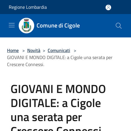
Salta al contenuto principale
Regione Lombardia
Comune di Cigole
Home
>
Novità
>
Comunicati
>
GIOVANI E MONDO DIGITALE: a Cigole una serata per
Crescere Connessi.
GIOVANI E MONDO
DIGITALE: a Cigole
una serata per
Crescere Connessi.