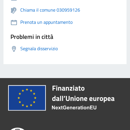
Chiama il comune 030959126
Prenota un appuntamento
Problemi in città
Segnala disservizio