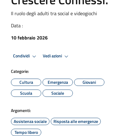
Il ruolo degli adulti tra social e videogiochi
Data :
10 febbraio 2026
Condividi
Vedi azioni
Categorie:
Cultura
Emergenza
Giovani
Scuola
Sociale
Argomenti:
Assistenza sociale
Risposta alle emergenze
Tempo libero