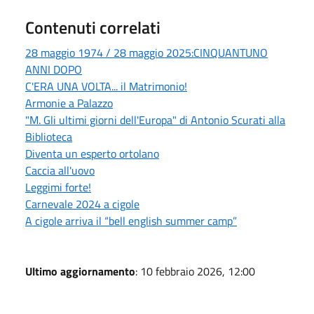
Contenuti correlati
28 maggio 1974 / 28 maggio 2025:CINQUANTUNO
ANNI DOPO
C'ERA UNA VOLTA... il Matrimonio!
Armonie a Palazzo
"M. Gli ultimi giorni dell'Europa" di Antonio Scurati alla
Biblioteca
Diventa un esperto ortolano
Caccia all'uovo
Leggimi forte!
Carnevale 2024 a cigole
A cigole arriva il “bell english summer camp”
Ultimo aggiornamento
: 10 febbraio 2026, 12:00