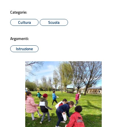
Categorie:
Cultura
Scuola
Argomenti:
Istruzione