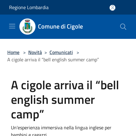
Salta al contenuto principale
Regione Lombardia
Comune di Cigole
Home
>
Novità
>
Comunicati
>
A cigole arriva il “bell english summer camp”
A cigole arriva il “bell
english summer
camp”
Un'esperienza immersiva nella lingua inglese per
bambini e ragazzi