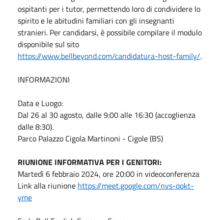
ospitanti per i tutor, permettendo loro di condividere lo
spirito e le abitudini familiari con gli insegnanti
stranieri. Per candidarsi, è possibile compilare il modulo
disponibile sul sito
https://www.bellbeyond.com/candidatura-host-family/
.
INFORMAZIONI
Data e Luogo:
Dal 26 al 30 agosto, dalle 9:00 alle 16:30 (accoglienza
dalle 8:30).
Parco Palazzo Cigola Martinoni - Cigole (BS)
RIUNIONE INFORMATIVA PER I GENITORI:
Martedì 6 febbraio 2024, ore 20:00 in videoconferenza
Link alla riunione
https://meet.google.com/nvs-qokt-
yme