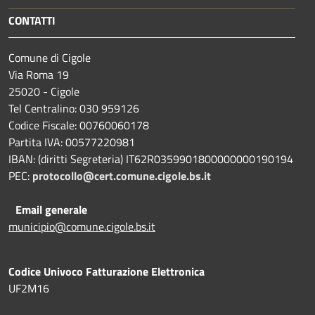
CONTATTI
Comune di Cigole
Via Roma 19
25020 - Cigole
Tel Centralino: 030 959126
Codice Fiscale: 00760060178
Partita IVA: 00577220981
IBAN: (diritti Segreteria) IT62R0359901800000000190194
PEC:
protocollo@cert.comune.cigole.bs.it
Email generale
municipio@comune.cigole.bs.it
Codice Univoco Fatturazione Elettronica
UF2M16