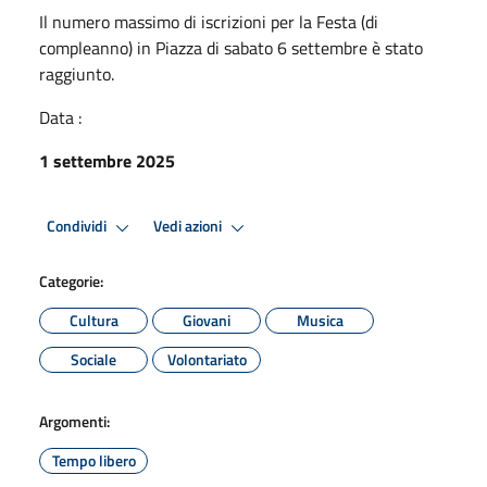
Il numero massimo di iscrizioni per la Festa (di
compleanno) in Piazza di sabato 6 settembre è stato
raggiunto.
Data :
1 settembre 2025
Condividi
Vedi azioni
Categorie:
Cultura
Giovani
Musica
Sociale
Volontariato
Argomenti:
Tempo libero