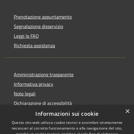
Prenotazione appuntamento
Segnalazione disservizio
Leggi le FAQ
Richiesta assistenza
Amministrazione trasparente
Informativa privacy
Note legali
Dichiarazione di accessibilità
×
Informazioni sui cookie
Questo sito web utilizza cookie tecnici e assimilati strettamente
necessari al corretto funzionamento e alla navigazione del sito,
RSS
Copyright © 2026 • Comune di
nonché un cookie tecnico analitico al solo fine di elaborare