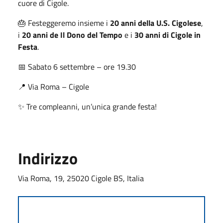
cuore di Cigole.
🎂 Festeggeremo insieme i
20 anni della U.S. Cigolese
,
i
20 anni de Il Dono del Tempo
e i
30 anni di Cigole in
Festa
.
📅 Sabato 6 settembre – ore 19.30
📍 Via Roma – Cigole
✨ Tre compleanni, un’unica grande festa!
Indirizzo
Via Roma, 19, 25020 Cigole BS, Italia