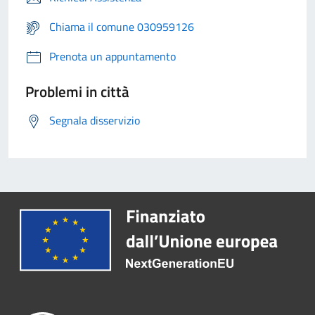
Chiama il comune 030959126
Prenota un appuntamento
Problemi in città
Segnala disservizio