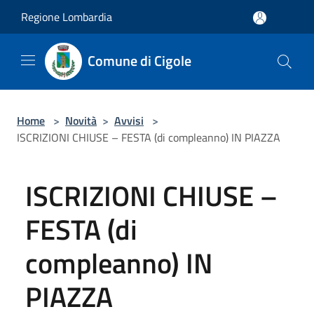
Salta al contenuto principale
Regione Lombardia
Comune di Cigole
Home
>
Novità
>
Avvisi
>
ISCRIZIONI CHIUSE – FESTA (di compleanno) IN PIAZZA
ISCRIZIONI CHIUSE –
FESTA (di
compleanno) IN
PIAZZA