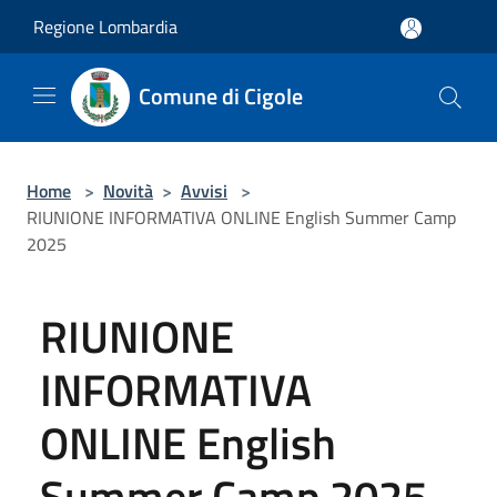
Salta al contenuto principale
Regione Lombardia
Comune di Cigole
Home
>
Novità
>
Avvisi
>
RIUNIONE INFORMATIVA ONLINE English Summer Camp
2025
RIUNIONE
INFORMATIVA
ONLINE English
Summer Camp 2025