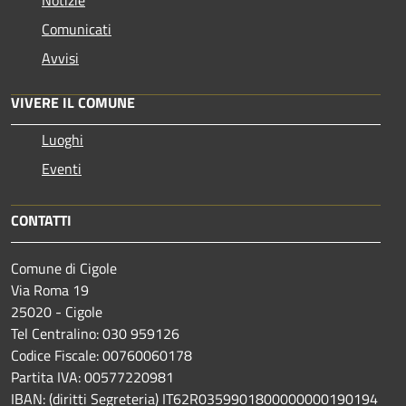
Comunicati
Avvisi
VIVERE IL COMUNE
Luoghi
Eventi
CONTATTI
Comune di Cigole
Via Roma 19
25020 - Cigole
Tel Centralino: 030 959126
Codice Fiscale: 00760060178
Partita IVA: 00577220981
IBAN: (diritti Segreteria) IT62R0359901800000000190194