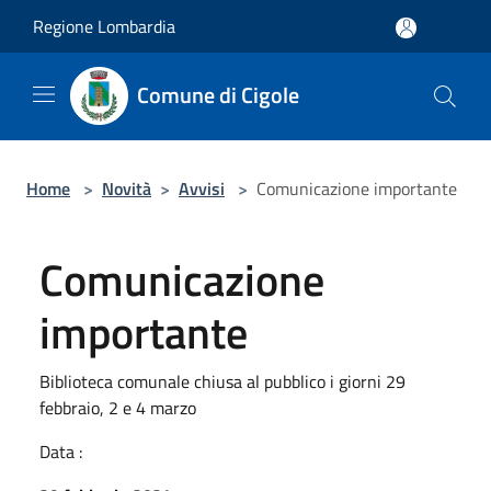
Salta al contenuto principale
Regione Lombardia
Comune di Cigole
Home
>
Novità
>
Avvisi
>
Comunicazione importante
Comunicazione
importante
Biblioteca comunale chiusa al pubblico i giorni 29
febbraio, 2 e 4 marzo
Data :