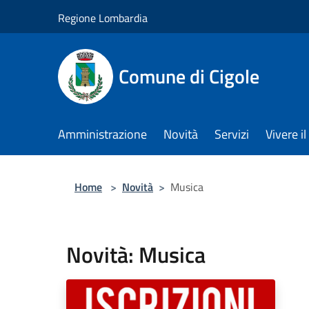
Salta al contenuto principale
Regione Lombardia
Comune di Cigole
Amministrazione
Novità
Servizi
Vivere 
Home
>
Novità
>
Musica
Novità: Musica