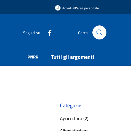
Accedi all'area personale
Seguici su
Cerca
Tutti gli argomenti
PNRR
Categorie
Agricoltura (2)
Alimentazione