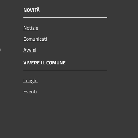
NOVITÀ
Notizie
Comunicati
i
Avvisi
VIVERE IL COMUNE
Luoghi
Eventi