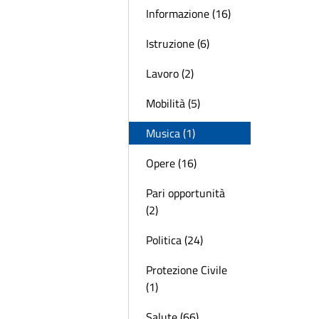
Informazione (16)
Istruzione (6)
Lavoro (2)
Mobilità (5)
Musica (1)
Opere (16)
Pari opportunità
(2)
Politica (24)
Protezione Civile
(1)
Salute (66)