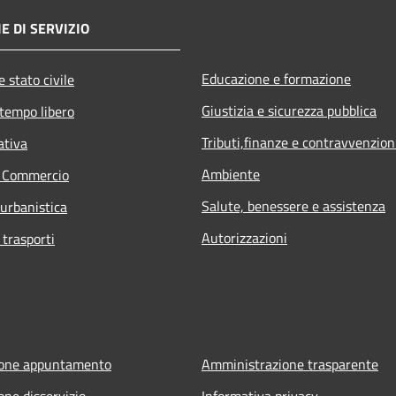
E DI SERVIZIO
Educazione e formazione
 stato civile
Giustizia e sicurezza pubblica
 tempo libero
Tributi,finanze e contravvenzion
ativa
Ambiente
e Commercio
Salute, benessere e assistenza
 urbanistica
Autorizzazioni
 trasporti
ione appuntamento
Amministrazione trasparente
one disservizio
Informativa privacy