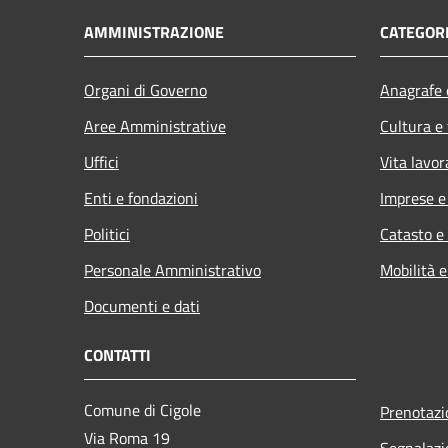
AMMINISTRAZIONE
CATEGORI
Organi di Governo
Anagrafe e
Aree Amministrative
Cultura e
Uffici
Vita lavor
Enti e fondazioni
Imprese 
Politici
Catasto e
Personale Amministrativo
Mobilità e
Documenti e dati
CONTATTI
Comune di Cigole
Prenotaz
Via Roma 19
Segnalazi