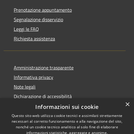
Prenotazione appuntamento
Segnalazione disservizio
Leggi le FAQ
Richiesta assistenza
Amministrazione trasparente
Informativa privacy
Note legali
Dichiarazione di accessibilità
×
Informazioni sui cookie
Questo sito web utilizza cookie tecnici e assimilati strettamente
necessari al corretto funzionamento e alla navigazione del sito,
RSS
Copyright © 2026 • Comune di
nonché un cookie tecnico analitico al solo fine di elaborare
Accessibilità
informazioni statistiche, aggregate e anonime.
Cigole • Powered by