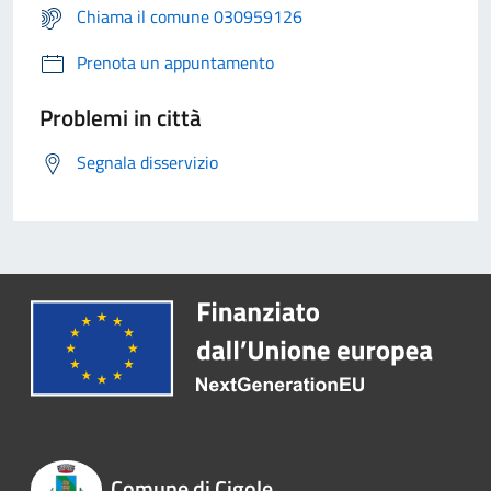
Chiama il comune 030959126
Prenota un appuntamento
Problemi in città
Segnala disservizio
Comune di Cigole