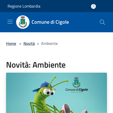
Salta al contenuto principale
Regione Lombardia
Comune di Cigole
Home
>
Novità
>
Ambiente
Novità: Ambiente