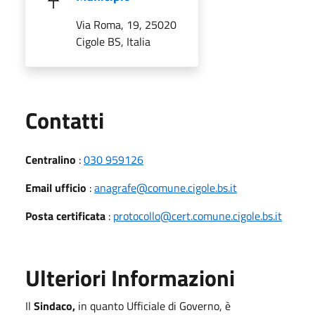
Via Roma, 19, 25020
Cigole BS, Italia
Utili
Contatti
Centralino
:
030 959126
Email ufficio
:
anagrafe@comune.cigole.bs.it
Posta certificata
:
protocollo@cert.comune.cigole.bs.it
Ulteriori Informazioni
Il
Sindaco,
in quanto Ufficiale di Governo, è