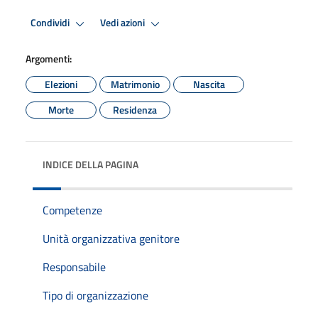
Condividi
Vedi azioni
Argomenti:
Elezioni
Matrimonio
Nascita
Morte
Residenza
INDICE DELLA PAGINA
Competenze
Unità organizzativa genitore
Responsabile
Tipo di organizzazione