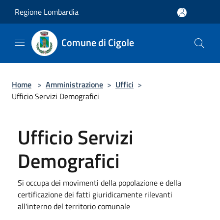
Salta al contenuto principale
Regione Lombardia
Comune di Cigole
Home
>
Amministrazione
>
Uffici
>
Ufficio Servizi Demografici
Ufficio Servizi
Demografici
Si occupa dei movimenti della popolazione e della
certificazione dei fatti giuridicamente rilevanti
all'interno del territorio comunale