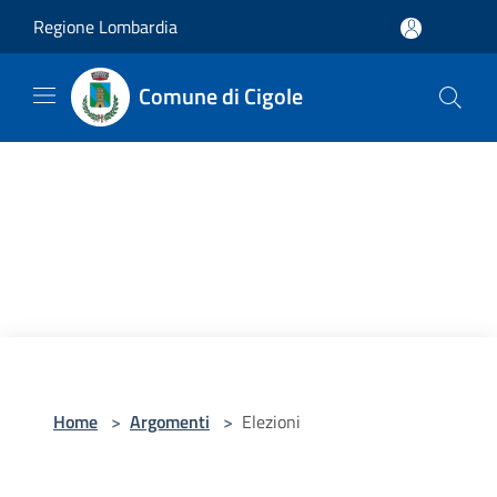
Salta al contenuto principale
Regione Lombardia
Comune di Cigole
Home
>
Argomenti
>
Elezioni