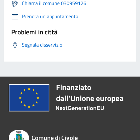
Chiama il comune 030959126
Prenota un appuntamento
Problemi in città
Segnala disservizio
Comune di Cigole