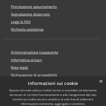
Prenotazione appuntamento
Segnalazione disservizio
Leggi le FAQ
Richiesta assistenza
Amministrazione trasparente
Informativa privacy
Note legali
Dichiarazione di accessibilità
×
Informazioni sui cookie
Questo sito web utilizza cookie tecnici e assimilati strettamente
necessari al corretto funzionamento e alla navigazione del sito,
RSS
Copyright © 2026 • Comune di
nonché un cookie tecnico analitico al solo fine di elaborare
Accessibilità
informazioni statistiche, aggregate e anonime.
Cigole • Powered by