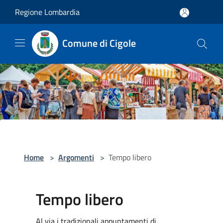
Salta al contenuto principale
Regione Lombardia
Comune di Cigole
Home
>
Argomenti
>
Tempo libero
Tempo libero
Al via i tradizionali appuntamenti di