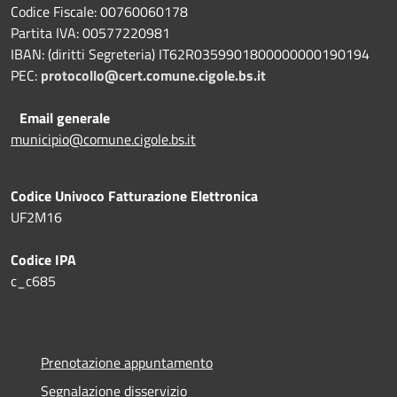
Codice Fiscale: 00760060178
Partita IVA: 00577220981
IBAN: (diritti Segreteria) IT62R0359901800000000190194
PEC:
protocollo@cert.comune.cigole.bs.it
Email generale
municipio@comune.cigole.bs.it
Codice Univoco Fatturazione Elettronica
UF2M16
Codice IPA
c_c685
Prenotazione appuntamento
Segnalazione disservizio