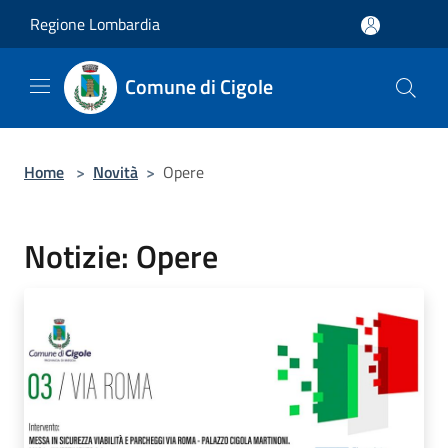
Salta al contenuto principale
Regione Lombardia
Comune di Cigole
Home
>
Novità
>
Opere
Notizie: Opere