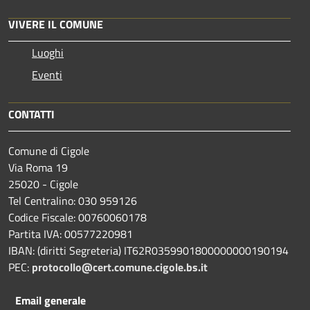
VIVERE IL COMUNE
Luoghi
Eventi
CONTATTI
Comune di Cigole
Via Roma 19
25020 - Cigole
Tel Centralino: 030 959126
Codice Fiscale: 00760060178
Partita IVA: 00577220981
IBAN: (diritti Segreteria) IT62R0359901800000000190194
PEC:
protocollo@cert.comune.cigole.bs.it
Email generale