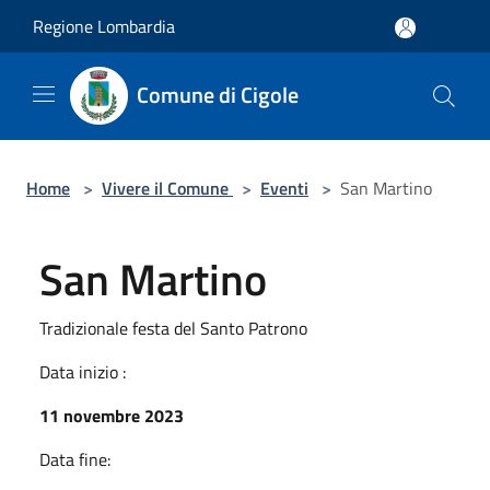
Salta al contenuto principale
Regione Lombardia
Comune di Cigole
Home
>
Vivere il Comune
>
Eventi
>
San Martino
San Martino
Tradizionale festa del Santo Patrono
Data inizio :
11 novembre 2023
Data fine: