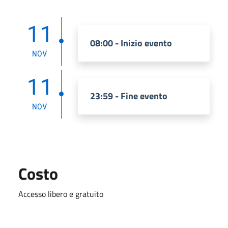
11
08:00 - Inizio evento
NOV
11
23:59 - Fine evento
NOV
Costo
Accesso libero e gratuito