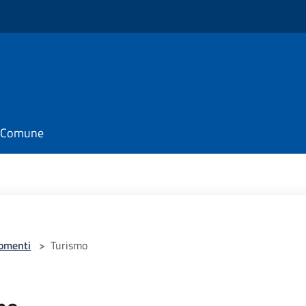
il Comune
omenti
>
Turismo