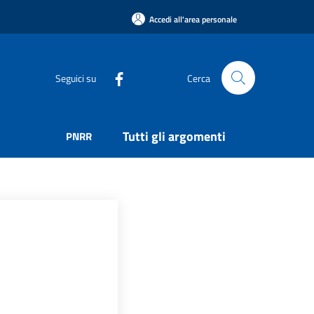
Accedi all'area personale
Seguici su
Cerca
Tutti gli argomenti
PNRR