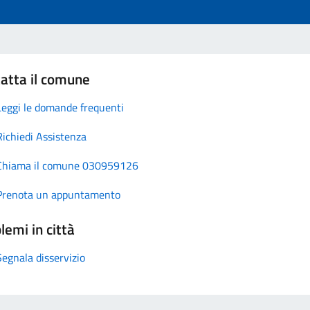
atta il comune
Leggi le domande frequenti
Richiedi Assistenza
Chiama il comune 030959126
Prenota un appuntamento
lemi in città
Segnala disservizio