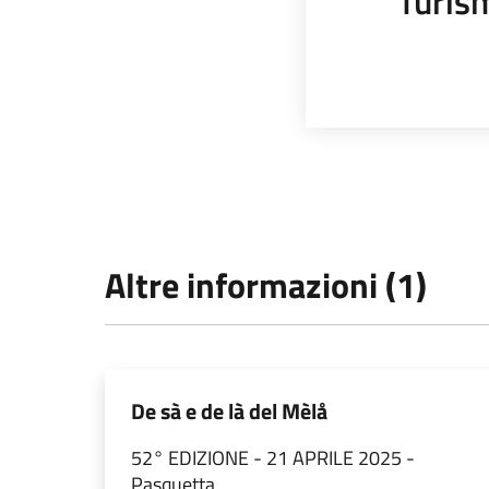
Turis
Altre informazioni (1)
De sà e de là del Mèlå
52° EDIZIONE - 21 APRILE 2025 -
Pasquetta