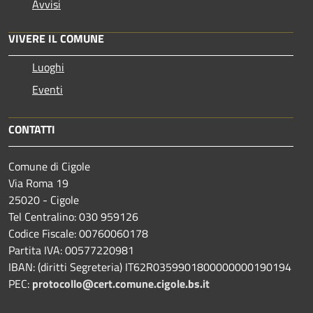
Avvisi
VIVERE IL COMUNE
Luoghi
Eventi
CONTATTI
Comune di Cigole
Via Roma 19
25020 - Cigole
Tel Centralino: 030 959126
Codice Fiscale: 00760060178
Partita IVA: 00577220981
IBAN: (diritti Segreteria) IT62R0359901800000000190194
PEC:
protocollo@cert.comune.cigole.bs.it