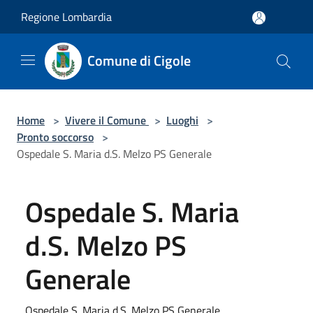
Salta al contenuto principale
Regione Lombardia
Comune di Cigole
Home
>
Vivere il Comune
>
Luoghi
>
Pronto soccorso
>
Ospedale S. Maria d.S. Melzo PS Generale
Ospedale S. Maria
d.S. Melzo PS
Generale
Ospedale S. Maria d.S. Melzo PS Generale