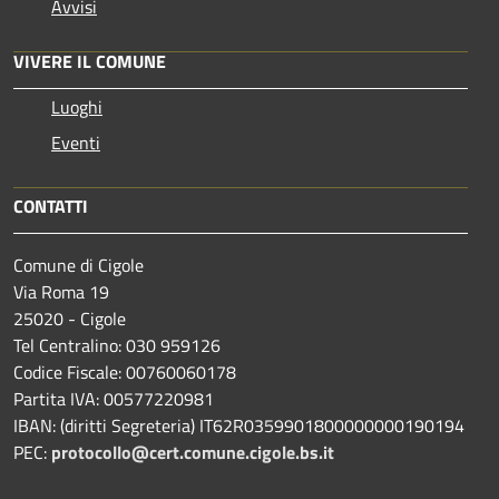
Avvisi
VIVERE IL COMUNE
Luoghi
Eventi
CONTATTI
Comune di Cigole
Via Roma 19
25020 - Cigole
Tel Centralino: 030 959126
Codice Fiscale: 00760060178
Partita IVA: 00577220981
IBAN: (diritti Segreteria) IT62R0359901800000000190194
PEC:
protocollo@cert.comune.cigole.bs.it