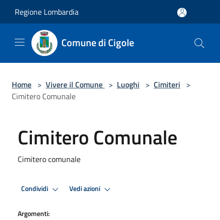
Salta al contenuto principale
Regione Lombardia
Comune di Cigole
Home
>
Vivere il Comune
>
Luoghi
>
Cimiteri
>
Cimitero Comunale
Cimitero Comunale
Cimitero comunale
Condividi
Vedi azioni
Argomenti: