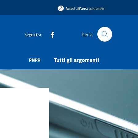
Accedi all'area personale
Seguici su
Cerca
Tutti gli argomenti
PNRR