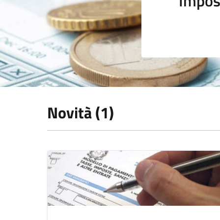
Impos
Novità (1)