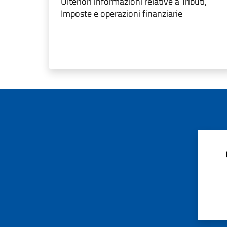
Ulteriori informazioni relative a Tributi,
Imposte e operazioni finanziarie