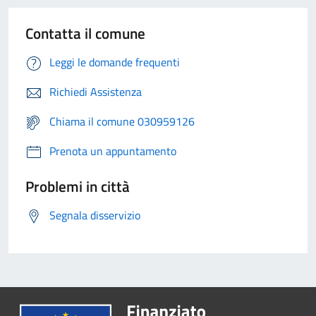
Contatta il comune
Leggi le domande frequenti
Richiedi Assistenza
Chiama il comune 030959126
Prenota un appuntamento
Problemi in città
Segnala disservizio