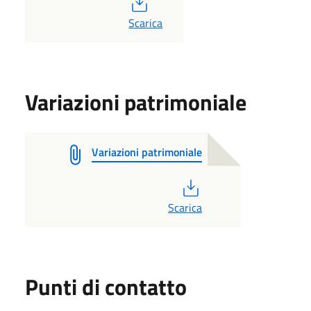
PDF
Scarica
Variazioni patrimoniale
Variazioni patrimoniale
PDF
Scarica
Punti di contatto