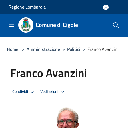
Salta al contenuto principale
Regione Lombardia
Comune di Cigole
Home
>
Amministrazione
>
Politici
>
Franco Avanzini
Franco Avanzini
Condividi
Vedi azioni