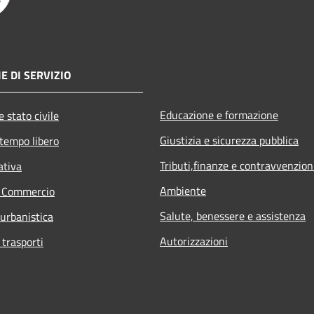
E DI SERVIZIO
Educazione e formazione
 stato civile
Giustizia e sicurezza pubblica
 tempo libero
Tributi,finanze e contravvenzion
ativa
Ambiente
e Commercio
Salute, benessere e assistenza
 urbanistica
Autorizzazioni
 trasporti