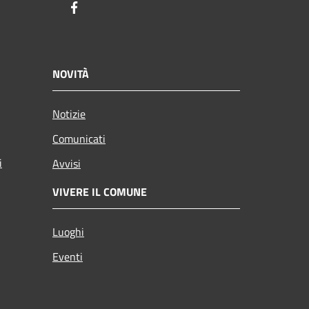
Facebook
NOVITÀ
Notizie
Comunicati
i
Avvisi
VIVERE IL COMUNE
Luoghi
Eventi