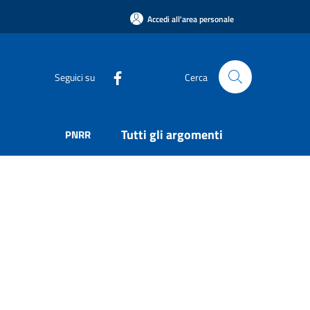
Accedi all'area personale
Seguici su
Cerca
Tutti gli argomenti
PNRR