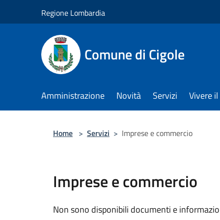
Salta al contenuto principale
Regione Lombardia
Comune di Cigole
Amministrazione
Novità
Servizi
Vivere 
Home
>
Servizi
>
Imprese e commercio
Imprese e commercio
Non sono disponibili documenti e informazion