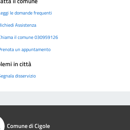
atta il comune
Leggi le domande frequenti
Richiedi Assistenza
Chiama il comune 030959126
Prenota un appuntamento
lemi in città
Segnala disservizio
Comune di Cigole