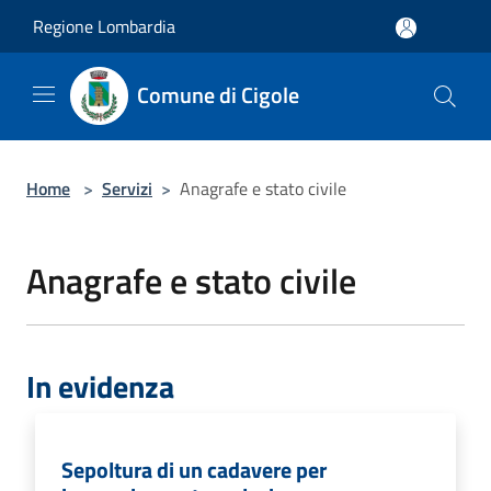
Salta al contenuto principale
Regione Lombardia
Comune di Cigole
Home
>
Servizi
>
Anagrafe e stato civile
Anagrafe e stato civile
In evidenza
Sepoltura di un cadavere per