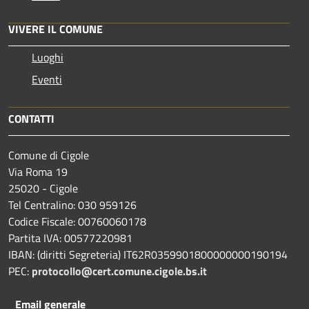
VIVERE IL COMUNE
Luoghi
Eventi
CONTATTI
Comune di Cigole
Via Roma 19
25020 - Cigole
Tel Centralino: 030 959126
Codice Fiscale: 00760060178
Partita IVA: 00577220981
IBAN: (diritti Segreteria) IT62R0359901800000000190194
PEC:
protocollo@cert.comune.cigole.bs.it
Email generale