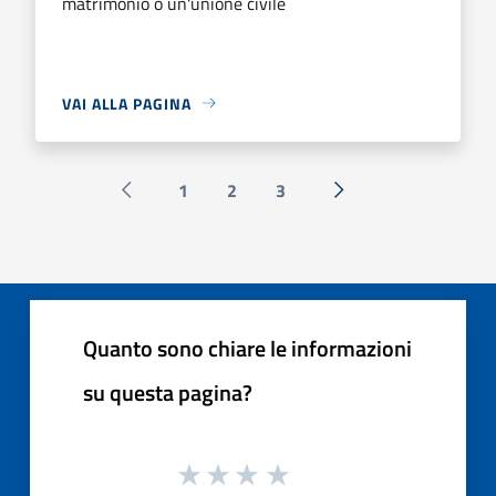
matrimonio o un'unione civile
VAI ALLA PAGINA
1
2
3
Pagina precedente
Successiva »
Quanto sono chiare le informazioni
su questa pagina?