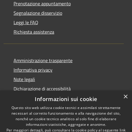
Prenotazione appuntamento
Segnalazione disservizio
Leggi le FAQ
Richiesta assistenza
Amministrazione trasparente
Informativa privacy
Note legali
Dichiarazione di accessibilità
×
Informazioni sui cookie
Questo sito web utilizza cookie tecnici e assimilati strettamente
necessari al corretto funzionamento e alla navigazione del sito,
RSS
Copyright © 2026 • Comune di
nonché un cookie tecnico analitico al solo fine di elaborare
Accessibilità
informazioni statistiche, aggregate e anonime.
Cigole • Powered by
Per maggiori dettagli, può consultare la cookie policy al seguente
link