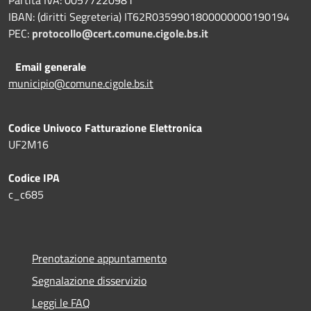
IBAN: (diritti Segreteria) IT62R0359901800000000190194
PEC:
protocollo@cert.comune.cigole.bs.it
Email generale
municipio@comune.cigole.bs.it
Codice Univoco Fatturazione Elettronica
UF2M16
Codice IPA
c_c685
Prenotazione appuntamento
Segnalazione disservizio
Leggi le FAQ