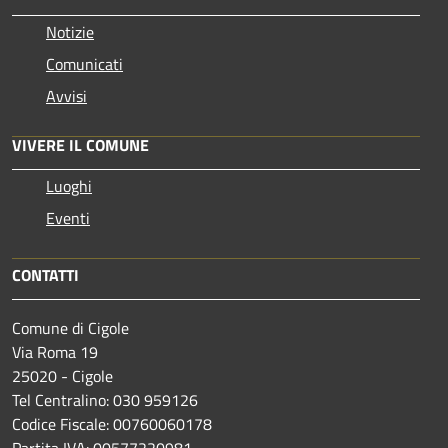
Notizie
Comunicati
Avvisi
VIVERE IL COMUNE
Luoghi
Eventi
CONTATTI
Comune di Cigole
Via Roma 19
25020 - Cigole
Tel Centralino: 030 959126
Codice Fiscale: 00760060178
Partita IVA: 00577220981