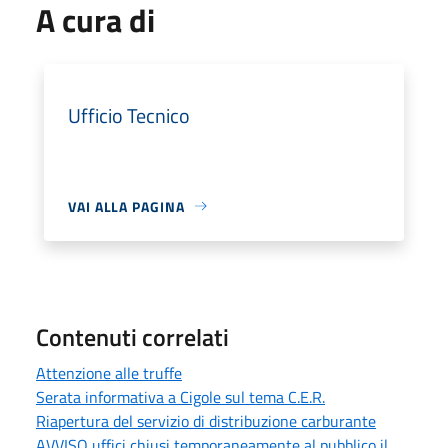
A cura di
Ufficio Tecnico
VAI ALLA PAGINA
Contenuti correlati
Attenzione alle truffe
Serata informativa a Cigole sul tema C.E.R.
Riapertura del servizio di distribuzione carburante
AVVISO uffici chiusi temporaneamente al pubblico il