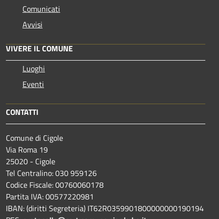
Comunicati
Avvisi
VIVERE IL COMUNE
Luoghi
Eventi
CONTATTI
Comune di Cigole
Via Roma 19
25020 - Cigole
Tel Centralino: 030 959126
Codice Fiscale: 00760060178
Partita IVA: 00577220981
IBAN: (diritti Segreteria) IT62R0359901800000000190194