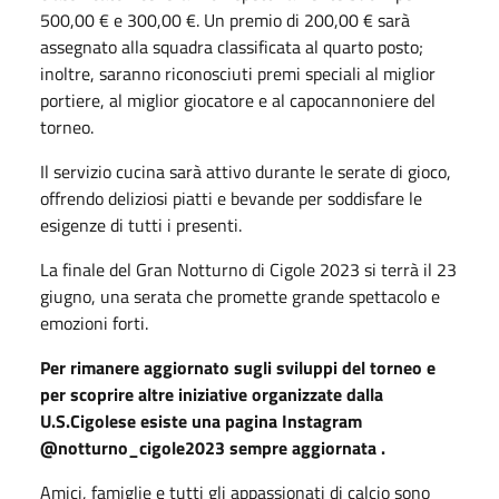
500,00 € e 300,00 €. Un premio di 200,00 € sarà
assegnato alla squadra classificata al quarto posto;
inoltre, saranno riconosciuti premi speciali al miglior
portiere, al miglior giocatore e al capocannoniere del
torneo.
Il servizio cucina sarà attivo durante le serate di gioco,
offrendo deliziosi piatti e bevande per soddisfare le
esigenze di tutti i presenti.
La finale del Gran Notturno di Cigole 2023 si terrà il 23
giugno, una serata che promette grande spettacolo e
emozioni forti.
Per rimanere aggiornato sugli sviluppi del torneo e
per scoprire altre iniziative organizzate dalla
U.S.Cigolese esiste una pagina Instagram
@notturno_cigole2023 sempre aggiornata .
Amici, famiglie e tutti gli appassionati di calcio sono