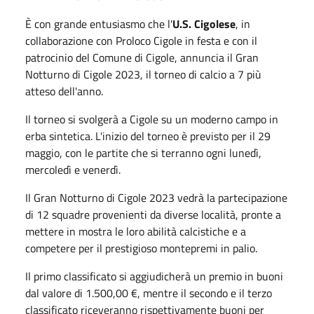
È con grande entusiasmo che l'
U.S. Cigolese
, in
collaborazione con Proloco Cigole in festa e con il
patrocinio del Comune di Cigole, annuncia il Gran
Notturno di Cigole 2023, il torneo di calcio a 7 più
atteso dell'anno.
Il torneo si svolgerà a Cigole su un moderno campo in
erba sintetica. L'inizio del torneo è previsto per il 29
maggio, con le partite che si terranno ogni lunedì,
mercoledì e venerdì.
Il Gran Notturno di Cigole 2023 vedrà la partecipazione
di 12 squadre provenienti da diverse località, pronte a
mettere in mostra le loro abilità calcistiche e a
competere per il prestigioso montepremi in palio.
Il primo classificato si aggiudicherà un premio in buoni
dal valore di 1.500,00 €, mentre il secondo e il terzo
classificato riceveranno rispettivamente buoni per