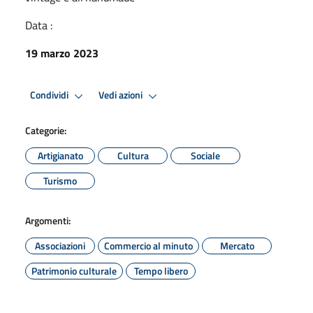
Data :
19 marzo 2023
Condividi
Vedi azioni
Categorie:
Artigianato
Cultura
Sociale
Turismo
Argomenti:
Associazioni
Commercio al minuto
Mercato
Patrimonio culturale
Tempo libero