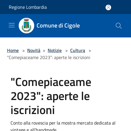
Salta al contenuto principale
Regione Lombardia
Comune di Cigole
Home
>
Novità
>
Notizie
>
Cultura
>
"Comepiaceame 2023": aperte le iscrizioni
"Comepiaceame
2023": aperte le
iscrizioni
Conto alla rovescia per la mostra mercato dedicata al
vintage e all'handmade