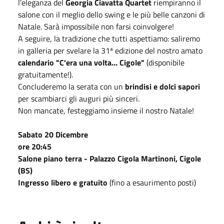
l'eleganza del
Georgia Ciavatta Quartet
riempiranno il
salone con il meglio dello swing e le più belle canzoni di
Natale. Sarà impossibile non farsi coinvolgere!
A seguire, la tradizione che tutti aspettiamo: saliremo
in galleria per svelare la 31ª edizione del nostro amato
calendario "C'era una volta... Cigole"
(disponibile
gratuitamente!).
Concluderemo la serata con un
brindisi e dolci sapori
per scambiarci gli auguri più sinceri.
Non mancate, festeggiamo insieme il nostro Natale!
Sabato 20 Dicembre
ore 20:45
Salone piano terra - Palazzo Cigola Martinoni, Cigole
(BS)
Ingresso libero e gratuito
(fino a esaurimento posti)