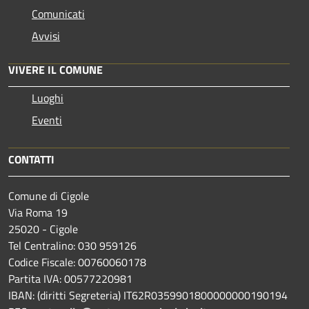
Comunicati
Avvisi
VIVERE IL COMUNE
Luoghi
Eventi
CONTATTI
Comune di Cigole
Via Roma 19
25020 - Cigole
Tel Centralino: 030 959126
Codice Fiscale: 00760060178
Partita IVA: 00577220981
IBAN: (diritti Segreteria) IT62R0359901800000000190194