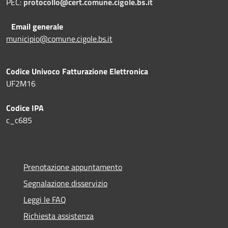
PEC:
protocollo@cert.comune.cigole.bs.it
Email generale
municipio@comune.cigole.bs.it
Codice Univoco Fatturazione Elettronica
UF2M16
Codice IPA
c_c685
Prenotazione appuntamento
Segnalazione disservizio
Leggi le FAQ
Richiesta assistenza