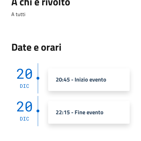
A chi è rivolto
A tutti
Date e orari
20
20:45 - Inizio evento
DIC
20
22:15 - Fine evento
DIC