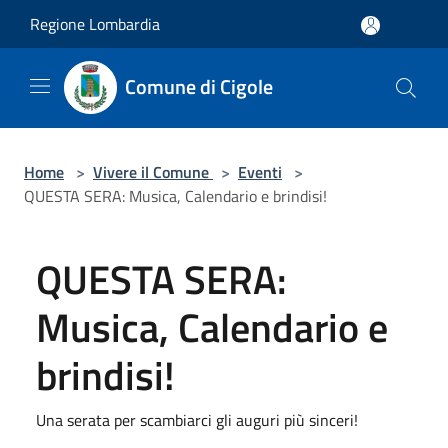
Salta al contenuto principale
Regione Lombardia
Comune di Cigole
Home
>
Vivere il Comune
>
Eventi
>
QUESTA SERA: Musica, Calendario e brindisi!
QUESTA SERA:
Musica, Calendario e
brindisi!
Una serata per scambiarci gli auguri più sinceri!