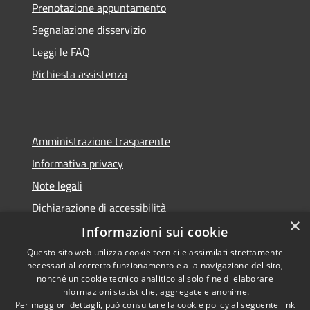
Prenotazione appuntamento
Segnalazione disservizio
Leggi le FAQ
Richiesta assistenza
Amministrazione trasparente
Informativa privacy
Note legali
Dichiarazione di accessibilità
×
Informazioni sui cookie
Questo sito web utilizza cookie tecnici e assimilati strettamente
necessari al corretto funzionamento e alla navigazione del sito,
RSS
Copyright © 2026 • Comune di
nonché un cookie tecnico analitico al solo fine di elaborare
Accessibilità
informazioni statistiche, aggregate e anonime.
Cigole • Powered by
Per maggiori dettagli, può consultare la cookie policy al seguente
link